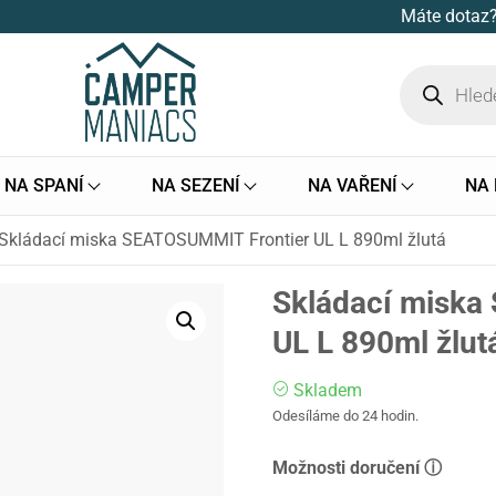
Máte dotaz?
NA SPANÍ
NA SEZENÍ
NA VAŘENÍ
NA
Skládací miska SEATOSUMMIT Frontier UL L 890ml žlutá
Skládací miska
UL L 890ml žlut
Skladem
Odesíláme do 24 hodin.
Možnosti doručení ⓘ