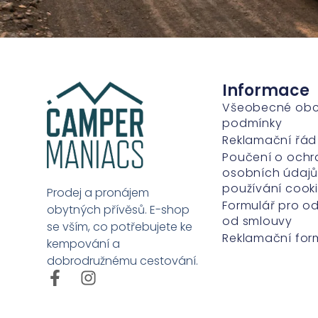
Informace
Všeobecné ob
podmínky
Reklamační řád
Poučení o ochr
osobních údajů
používání cook
Prodej a pronájem
Formulář pro o
obytných přívěsů. E-shop
od smlouvy
se vším, co potřebujete ke
Reklamační for
kempování a
dobrodružnému cestování.