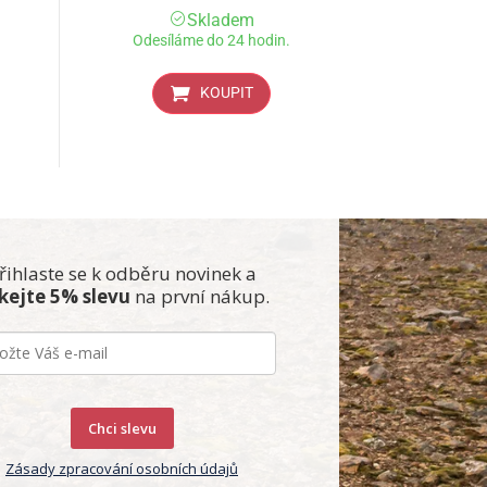
Skladem
Odesíláme do 24 hodin.
KOUPIT
řihlaste se k odběru novinek a
skejte 5% slevu
na první nákup.
Chci slevu
Zásady zpracování osobních údajů