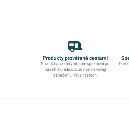
Produkty prověřené cestami
Spe
Produkty, se kterými jsme spokojení po
Pomůž
našich expedicích, od nás získávají
označení „Travel tested“.