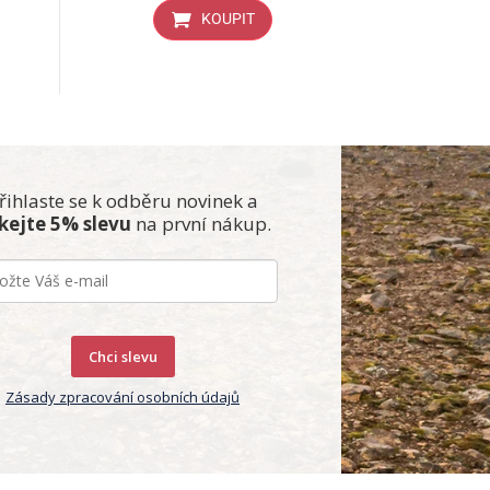
KOUPIT
řihlaste se k odběru novinek a
skejte 5% slevu
na první nákup.
Chci slevu
Zásady zpracování osobních údajů