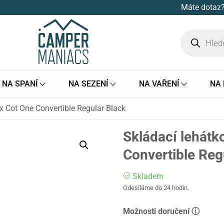
Máte dotaz?
NA SPANÍ
NA SEZENÍ
NA VAŘENÍ
NA
x Cot One Convertible Regular Black
Skládací lehátk
Convertible Reg
Skladem
Odesíláme do 24 hodin.
Možnosti doručení ⓘ