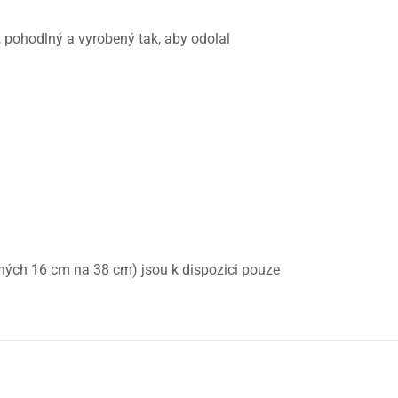
í, pohodlný a vyrobený tak, aby odolal
ných 16 cm na 38 cm) jsou k dispozici pouze