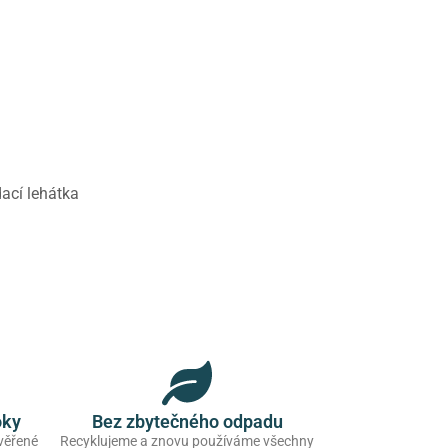
ací lehátka
oky
Bez zbytečného odpadu
ověřené
Recyklujeme a znovu používáme všechny