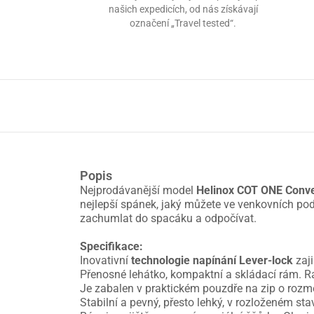
našich expedicích, od nás získávají
označení „Travel tested“.
Popis
Nejprodávanější model
Helinox COT ONE Conve
nejlepší spánek, jaký můžete ve venkovních pod
zachumlat do spacáku a odpočívat.
Specifikace:
Inovativní
technologie napínání Lever-lock
zaj
Přenosné lehátko, kompaktní a skládací rám. Rá
Je zabalen v praktickém pouzdře na zip o roz
Stabilní a pevný, přesto lehký, v rozloženém st