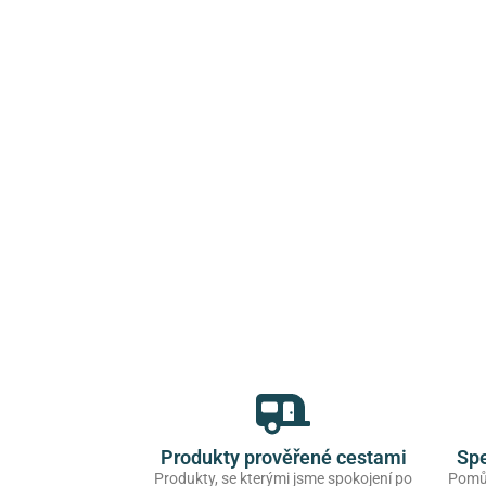
Produkty prověřené cestami
Spe
Produkty, se kterými jsme spokojení po
Pomůž