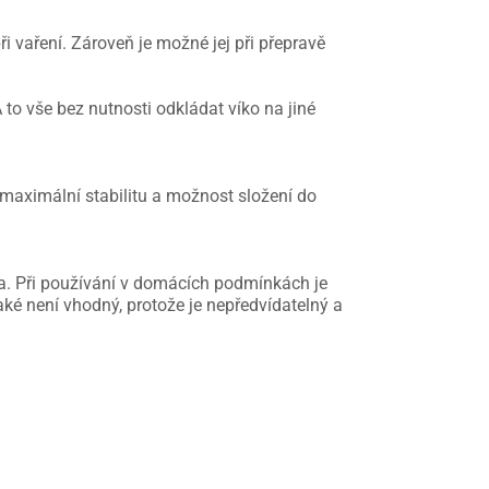
 vaření. Zároveň je možné jej při přepravě
to vše bez nutnosti odkládat víko na jiné
 maximální stabilitu a možnost složení do
dla. Při používání v domácích podmínkách je
ké není vhodný, protože je nepředvídatelný a