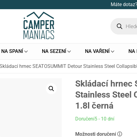
Máte dotaz?
NA SPANÍ
NA SEZENÍ
NA VAŘENÍ
NA
Skládací hrnec SEATOSUMMIT Detour Stainless Steel Collapsibl
Skládací hrne
Stainless Steel 
1.8l černá
Doručení5 - 10 dní
Možnosti doručení ⓘ