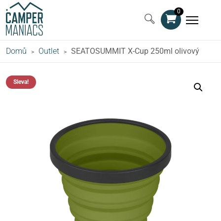
0
Domů
Outlet
SEATOSUMMIT X-Cup 250ml olivový
>
>
Sleva!