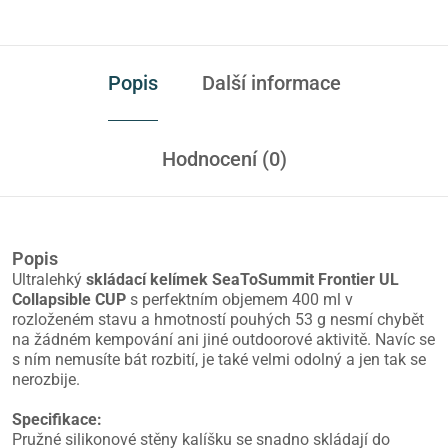
Popis
Další informace
Hodnocení (0)
Popis
Ultralehký
skládací kelímek SeaToSummit Frontier UL
Collapsible CUP
s perfektním objemem 400 ml v
rozloženém stavu a hmotností pouhých 53 g nesmí chybět
na žádném kempování ani jiné outdoorové aktivitě. Navíc se
s ním nemusíte bát rozbití, je také velmi odolný a jen tak se
nerozbije.
Specifikace:
Pružné silikonové stěny kalíšku se snadno skládají do