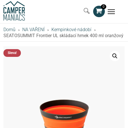
0
Domů
NA VAŘENÍ
Kempinkové nádobí
>
>
>
SEATOSUMMIT Frontier UL skládací hrnek 400 ml oranžový
Sleva!