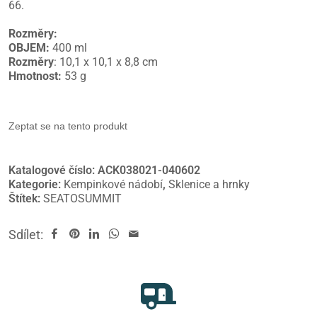
66.
Rozměry:
OBJEM:
400 ml
Rozměry
: 10,1 x 10,1 x 8,8 cm
Hmotnost:
53 g
Zeptat se na tento produkt
Katalogové číslo:
ACK038021-040602
Kategorie:
Kempinkové nádobí
,
Sklenice a hrnky
Štítek:
SEATOSUMMIT
Sdílet: