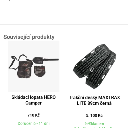
Související produkty
Skládací lopata HERO
Trakční desky MAXTRAX
Camper
LITE 89cm černá
710
Kč
5. 100
Kč
Doručení6 - 11 dní
Skladem