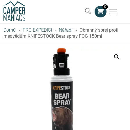
0
Domů
PRO EXPEDICI
Nářadí
Obranný sprej proti
>
>
>
medvědům KNIFESTOCK Bear spray FOG 150ml