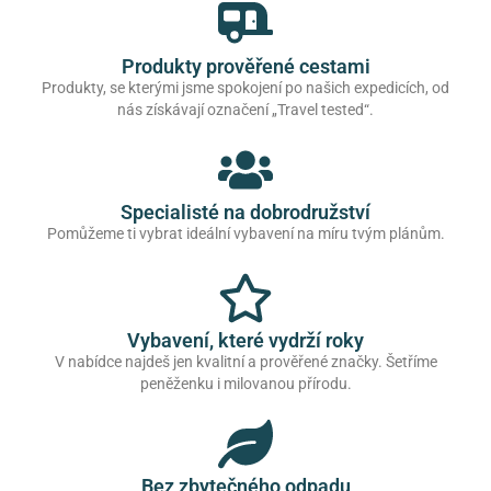
Produkty prověřené cestami
Produkty, se kterými jsme spokojení po našich expedicích, od
nás získávají označení „Travel tested“.
Specialisté na dobrodružství
Pomůžeme ti vybrat ideální vybavení na míru tvým plánům.
Vybavení, které vydrží roky
V nabídce najdeš jen kvalitní a prověřené značky. Šetříme
peněženku i milovanou přírodu.
Bez zbytečného odpadu