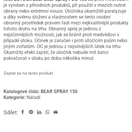
je vyroben z přírodních produktů, při použití v mezích nutné
obrany nebo extrémní nouze. Útočníka okamžitě paralyzuje
a díky svému složení a vlastnostem se tento osobní
obranný prostředek právem řadí mezi nejkvalitnější produkty
tohoto druhu na trhu. Obranný sprej je jednou z
nejúčinnějších možností, jak se bránit proti medvědovi v
případě útoku. Účinek je zaručen i proti útočícím psům nebo
jiným zvířatům. OC je jednou z nejsilnějších látek na trhu.
Okamžitý efekt zajistí, že útočník nebude mít šanci
pokračovat v útoku po dobu několika minut.
Zeptat se na tento produkt
Katalogové číslo:
BEAR SPRAY 150
Kategorie:
Nářadí
Sdílet: