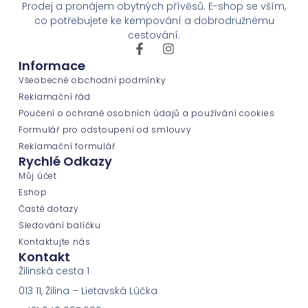
Prodej a pronájem obytných přívěsů. E-shop se vším,
co potřebujete ke kempování a dobrodružnému
cestování.
Informace
Všeobecné obchodní podmínky
Reklamační řád
Poučení o ochraně osobních údajů a používání cookies
Formulář pro odstoupení od smlouvy
Reklamační formulář
Rychlé Odkazy
Můj účet
Eshop
Časté dotazy
Sledování balíčku
Kontaktujte nás
Kontakt
Žilinská cesta 1
013 11, Žilina – Lietavská Lúčka