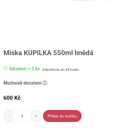
Miska KUPILKA 550ml hnědá
Skladem > 5 ks
Odesíláme do 24 hodin.
Možnosti doručení ⓘ
600
Kč
Přidat do košíku
-
+