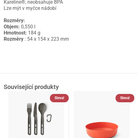
Kareline®, neobsahuje BPA
Lze mýt v myčce nádobí
Rozměry:
Objem:
0,550 l
Hmotnost:
184 g
Rozměry
: 54 x 154 x 223 mm
Související produkty
Sleva!
Sleva!