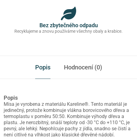
Bez zbytečného odpadu
Recyklujeme a znovu používáme všechny obaly a krabice.
Popis
Hodnocení (0)
Popis
Mísa je vyrobena z materiálu Kareline®. Tento materiál je
jedinečný, protože kombinuje vlákna borovicového dřeva a
termoplastu v poměru 50:50. Kombinuje výhody dřeva a
plastu. Je nerozbitný, snáší teploty od -30 °C do +110 °C, je
pevný, ale lehký. Nepohlcuje pachy z jídla, snadno se čistí a
není citlivé na vlhkost jako klasické dřevěné nádobí.