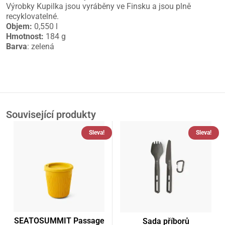
Výrobky Kupilka jsou vyráběny ve Finsku a jsou plně
recyklovatelné.
Objem:
0,550 l
Hmotnost:
184 g
Barva
: zelená
Související produkty
Sleva!
Sleva!
SEATOSUMMIT Passage
Sada příborů