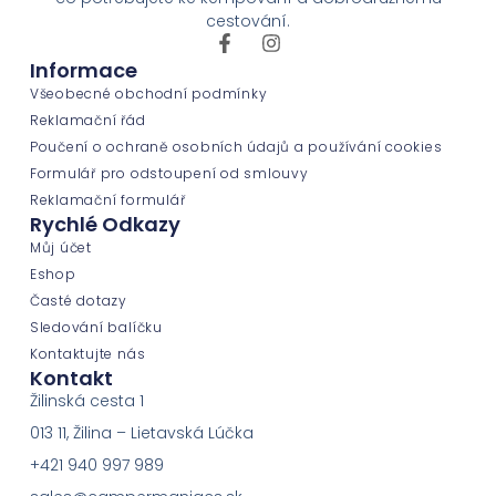
cestování.
Informace
Všeobecné obchodní podmínky
Reklamační řád
Poučení o ochraně osobních údajů a používání cookies
Formulář pro odstoupení od smlouvy
Reklamační formulář
Rychlé Odkazy
Můj účet
Eshop
Časté dotazy
Sledování balíčku
Kontaktujte nás
Kontakt
Žilinská cesta 1
013 11, Žilina – Lietavská Lúčka
+421 940 997 989