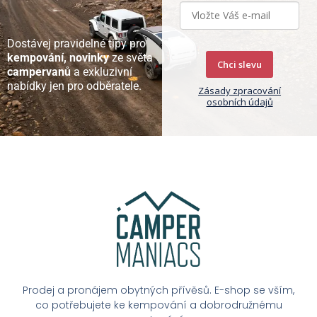
Dostávej pravidelné tipy pro
kempování, novinky
ze světa
Chci slevu
campervanů
a exkluzivní
nabídky jen pro odběratele.
Zásady zpracování
osobních údajů
Prodej a pronájem obytných přívěsů. E-shop se vším,
co potřebujete ke kempování a dobrodružnému