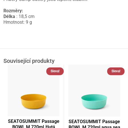
Rozměry:
Délka
: 18,5 cm
Hmotnost: 9 g
Související produkty
Sleva!
Sleva!
SEATOSUMMIT Passage
SEATOSUMMIT Passage
BOWL M 720ml žlutá
BOWL M 720ml aqua sea