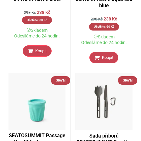
blue
238
Kč
298
Kč
238
Kč
298
Kč
Ušetříte:
60
Kč
Ušetříte:
60
Kč
Skladem
Odesíláme do 24 hodin.
Skladem
Odesíláme do 24 hodin.
Koupit
Koupit
Sleva!
Sleva!
SEATOSUMMIT Passage
Sada příborů