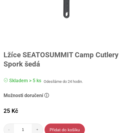
Lžíce SEATOSUMMIT Camp Cutlery
Spork šedá
Skladem > 5 ks
Odesíláme do 24 hodin.
Možnosti doručení ⓘ
25
Kč
Přidat do košíku
-
+