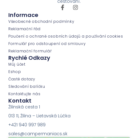
cestování.
Informace
Všeobecné obchodní podmínky
Reklamační řád
Poučení o ochraně osobních údajů a používání cookies
Formulář pro odstoupení od smlouvy
Reklamační formulář
Rychlé Odkazy
Můj účet
Eshop
Časté dotazy
Sledování balíčku
Kontaktujte nás
Kontakt
Žilinská cesta 1
013 11, Žilina – Lietavská Lúčka
+421 940 997 989
sales@campermaniacs.sk