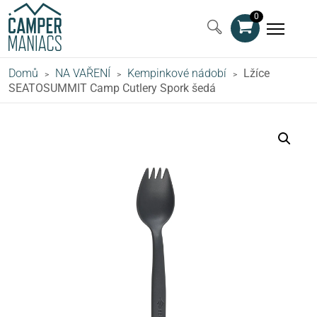
0
Domů
NA VAŘENÍ
Kempinkové nádobí
Lžíce
>
>
>
SEATOSUMMIT Camp Cutlery Spork šedá