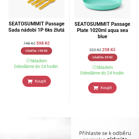
SEATOSUMMIT Passage
SEATOSUMMIT Passage
Sada nádobí 1P 6ks žlutá
Plate 1020ml aqua sea
blue
598
Kč
748
Kč
258
Kč
323
Kč
Ušetříte:
150
Kč
Ušetříte:
65
Kč
Skladem
Odesíláme do 24 hodin.
Skladem
Odesíláme do 24 hodin.
Koupit
Koupit
Přihlaste se k odběru