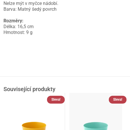
Nelze mýt v myčce nádobí.
Barva: Matný šedý povrch
Rozměry:
Délka: 16,5 cm
Hmotnost: 9 g
Související produkty
Sleva!
Sleva!