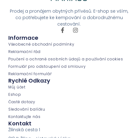
Prodej a pronájem obytných přívěsů. E-shop se vším,
co potřebujete ke kempování a dobrodružnému
cestování.
Informace
Všeobecné obchodní podmínky
Reklamační řád
Poučení o ochraně osobních údajů a používání cookies
Formulář pro odstoupení od smlouvy
Reklamační formulář
Rychlé Odkazy
Můj účet
Eshop
Časté dotazy
Sledování balíčku
Kontaktujte nás
Kontakt
Žilinská cesta 1