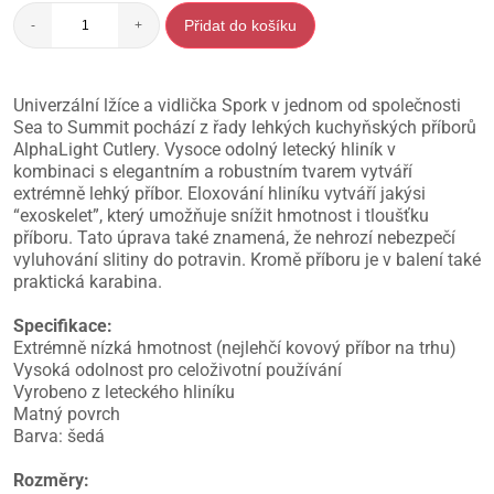
Přidat do košíku
-
+
Univerzální lžíce a vidlička Spork v jednom od společnosti
Sea to Summit pochází z řady lehkých kuchyňských příborů
AlphaLight Cutlery. Vysoce odolný letecký hliník v
kombinaci s elegantním a robustním tvarem vytváří
extrémně lehký příbor. Eloxování hliníku vytváří jakýsi
“exoskelet”, který umožňuje snížit hmotnost i tloušťku
příboru. Tato úprava také znamená, že nehrozí nebezpečí
vyluhování slitiny do potravin. Kromě příboru je v balení také
praktická karabina.
Specifikace:
Extrémně nízká hmotnost (nejlehčí kovový příbor na trhu)
Vysoká odolnost pro celoživotní používání
Vyrobeno z leteckého hliníku
Matný povrch
Barva: šedá
Rozměry: