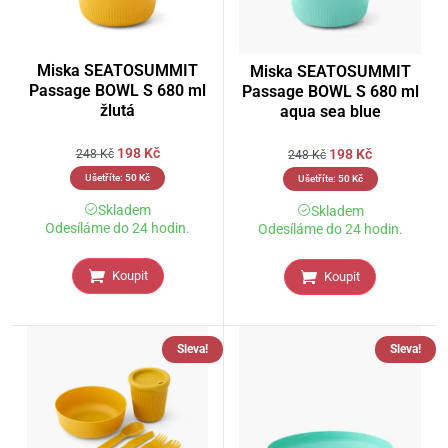
Miska SEATOSUMMIT
Miska SEATOSUMMIT
Passage BOWL S 680 ml
Passage BOWL S 680 ml
žlutá
aqua sea blue
198
Kč
198
Kč
248
Kč
248
Kč
Ušetříte:
50
Kč
Ušetříte:
50
Kč
Skladem
Skladem
Odesíláme do 24 hodin.
Odesíláme do 24 hodin.
Koupit
Koupit
Sleva!
Sleva!