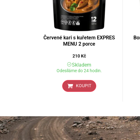
Červené kari s kuřetem EXPRES
Bo
MENU 2 porce
210
Kč
Skladem
Odesíláme do 24 hodin.
KOUPIT