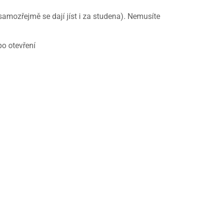
samozřejmě se dají jíst i za studena). Nemusíte
po otevření