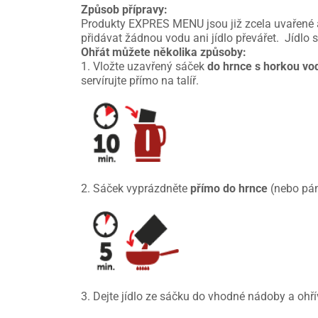
Způsob přípravy:
Produkty EXPRES MENU jsou již zcela uvařené 
přidávat žádnou vodu ani jídlo převářet. Jídlo 
Ohřát můžete několika způsoby:
1. Vložte uzavřený sáček
do hrnce s horkou vo
servírujte přímo na talíř.
2. Sáček vyprázdněte
přímo do hrnce
(nebo pán
3. Dejte jídlo ze sáčku do vhodné nádoby a ohří