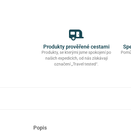
Produkty prověřené cestami
Spe
Produkty, se kterými jsme spokojení po
Pomůž
našich expedicích, od nás získávají
označení „Travel tested“.
Popis