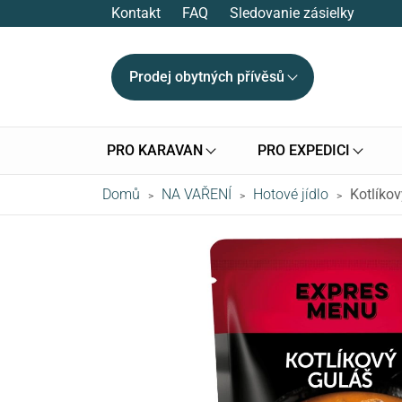
Kontakt
FAQ
Sledovanie zásielky
Prodej obytných přívěsů
PRO KARAVAN
PRO EXPEDICI
Domů
NA VAŘENÍ
Hotové jídlo
Kotlíko
>
>
>