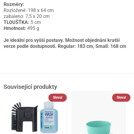
Rozměry:
Rozložené: 198 x 64 cm
zabaleno: 7,5 x 20 cm
TLOUŠŤKA:
5 cm
Hmotnost:
495 g
Je ideální pro vyšší postavy. Možnost objednání kratší
verze podle dostupnosti. Regular: 183 cm, Small: 168 cm
Související produkty
Sleva!
Sleva!