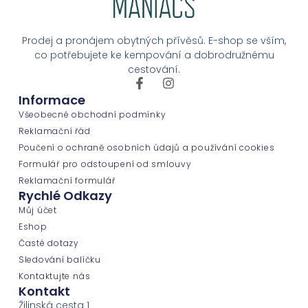
Prodej a pronájem obytných přívěsů. E-shop se vším,
co potřebujete ke kempování a dobrodružnému
cestování.
Informace
Všeobecné obchodní podmínky
Reklamační řád
Poučení o ochraně osobních údajů a používání cookies
Formulář pro odstoupení od smlouvy
Reklamační formulář
Rychlé Odkazy
Můj účet
Eshop
Časté dotazy
Sledování balíčku
Kontaktujte nás
Kontakt
Žilinská cesta 1