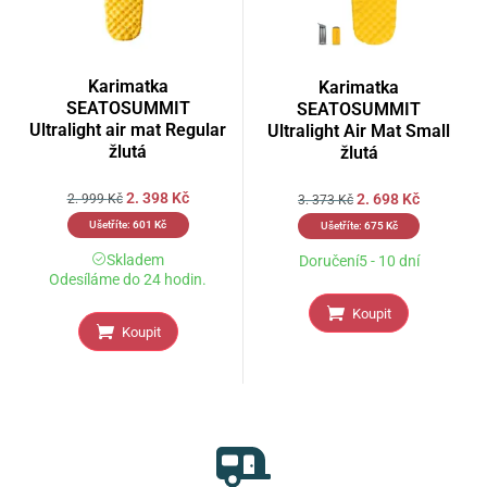
Karimatka
Karimatka
SEATOSUMMIT
SEATOSUMMIT
Ultralight air mat Regular
Ultralight Air Mat Small
žlutá
žlutá
2. 398
Kč
2. 698
Kč
2. 999
Kč
3. 373
Kč
Ušetříte:
601
Kč
Ušetříte:
675
Kč
Skladem
Doručení5 - 10 dní
Odesíláme do 24 hodin.
Koupit
Koupit