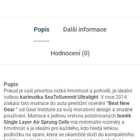
Popis
Další informace
Hodnocení (0)
Popis
Pokud je vaší prioritou nízká hmotnost a pohodlí, je ideální
volbou
karimatka SeaToSummit Ultralight
. V roce 2014
získala tato matrace do auta prestižní ocenění
“Best New
Gear
” od Gear Institute za svůj inovativní design a snadné
používání. Matrace s jednou vrstvou polstrovaných
buněk
Single Layer
Air Sprung Cells
má minimální rozměry a
hmotnost a je ideální pro každého, kdo hledá lehkou
podložku na spaní, která se okamžitě složí do kompaktního