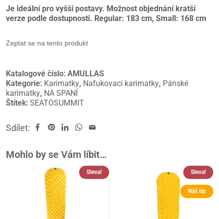
Je ideální pro vyšší postavy. Možnost objednání kratší
verze podle dostupnosti. Regular: 183 cm, Small: 168 cm
Zeptat se na tento produkt
Katalogové číslo:
AMULLAS
Kategorie:
Karimatky
,
Nafukovací karimatky
,
Pánské
karimatky
,
NA SPANÍ
Štítek:
SEATOSUMMIT
Sdílet:
Mohlo by se Vám líbit…
Sleva!
Sleva!
Náš tip