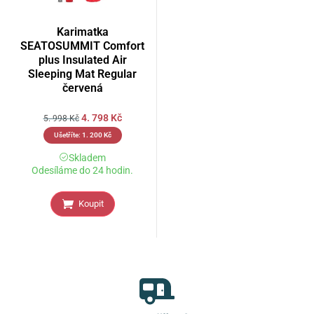
Karimatka
SEATOSUMMIT Comfort
plus Insulated Air
Sleeping Mat Regular
červená
4. 798
Kč
5. 998
Kč
Ušetříte:
1. 200
Kč
Skladem
Odesíláme do 24 hodin.
Koupit