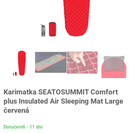
Karimatka SEATOSUMMIT Comfort
plus Insulated Air Sleeping Mat Large
červená
Doručení6 - 11 dní