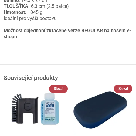
Baleno
: 14,5 x 27 cm
TLOUŠŤKA:
6,3 cm (2,5 palce)
Hmotnost:
1045 g
Ideální pro vyšší postavu
Možnost objednání zkrácené verze REGULAR na našem e-
shopu
Související produkty
Sleva!
Sleva!