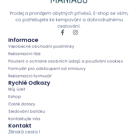
Prodej a pronájem obytných přívěsů. E-shop se vším,
co potřebujete ke kempování a dobrodružnému
cestování.
Informace
Všeobecné obchodní podmínky
Reklamační řád
Poučení o ochraně osobních údajů a používání cookies
Formulář pro odstoupení od smlouvy
Reklamační formulář
Rychlé Odkazy
Můj účet
Eshop
Časté dotazy
Sledování balíčku
Kontaktujte nás
Kontakt
Žilinská cesta 1