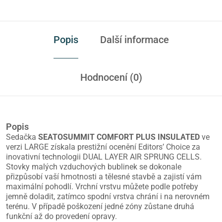
Popis
Další informace
Hodnocení (0)
Popis
Sedačka
SEATOSUMMIT COMFORT PLUS INSULATED
ve
verzi LARGE získala prestižní ocenění Editors’ Choice za
inovativní technologii DUAL LAYER AIR SPRUNG CELLS.
Stovky malých vzduchových bublinek se dokonale
přizpůsobí vaší hmotnosti a tělesné stavbě a zajistí vám
maximální pohodlí. Vrchní vrstvu můžete podle potřeby
jemně doladit, zatímco spodní vrstva chrání i na nerovném
terénu. V případě poškození jedné zóny zůstane druhá
funkční až do provedení opravy.