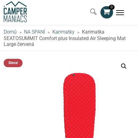
0
Domů
NA SPANÍ
Karimatky
Karimatka
>
>
>
SEATOSUMMIT Comfort plus Insulated Air Sleeping Mat
Large červená
Sleva!