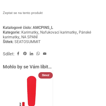
Zeptat se na tento produkt
Katalogové číslo:
AMCPINS_L
Kategorie:
Karimatky
,
Nafukovací karimatky
,
Pánské
karimatky
,
NA SPANÍ
Štítek:
SEATOSUMMIT
Sdílet:
Mohlo by se Vám líbit…
Sleva!