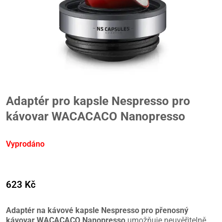
Adaptér pro kapsle Nespresso pro
kávovar WACACACO Nanopresso
Vyprodáno
623
Kč
Adaptér na kávové kapsle Nespresso pro přenosný
kávovar WACACACO Nanopresso
umožňuje neuvěřitelně