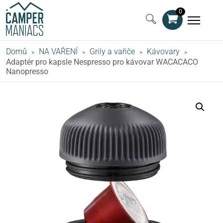
0
Domů
NA VAŘENÍ
Grily a vařiče
Kávovary
>
>
>
>
Adaptér pro kapsle Nespresso pro kávovar WACACACO
Nanopresso