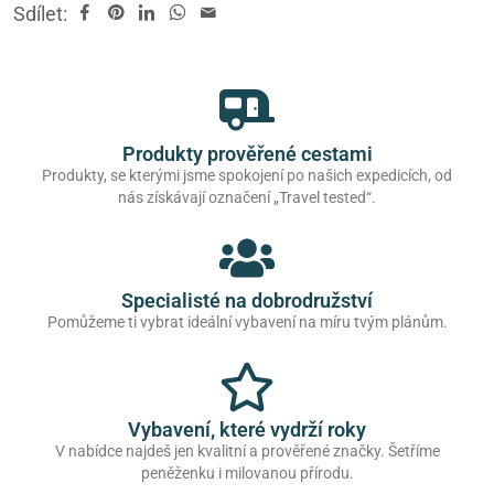
Sdílet:
Produkty prověřené cestami
Produkty, se kterými jsme spokojení po našich expedicích, od
nás získávají označení „Travel tested“.
Specialisté na dobrodružství
Pomůžeme ti vybrat ideální vybavení na míru tvým plánům.
Vybavení, které vydrží roky
V nabídce najdeš jen kvalitní a prověřené značky. Šetříme
peněženku i milovanou přírodu.