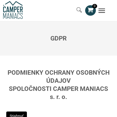
0
GDPR
PODMIENKY OCHRANY OSOBNÝCH
ÚDAJOV
SPOLOČNOSTI CAMPER MANIACS
s. r. o.
Stiahnuť