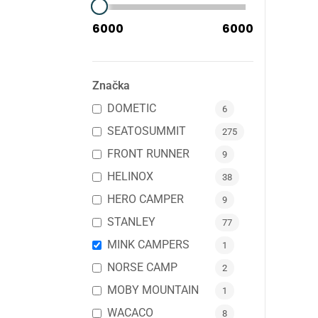
Značka
DOMETIC
6
SEATOSUMMIT
275
FRONT RUNNER
9
HELINOX
38
HERO CAMPER
9
STANLEY
77
MINK CAMPERS
1
NORSE CAMP
2
MOBY MOUNTAIN
1
WACACO
8