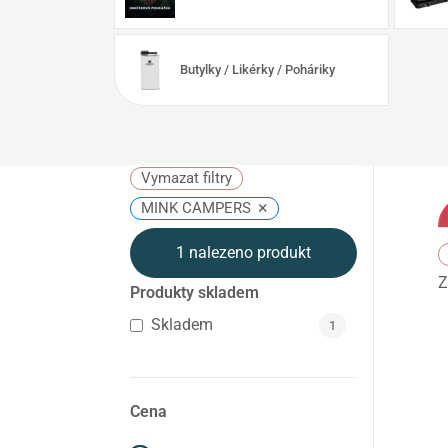
Butylky / Likérky / Poháriky
Vymazat filtry
×
MINK CAMPERS
1
nalezeno produkt
Z
Produkty skladem
Skladem
1
Cena