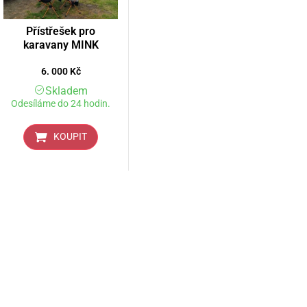
Přístřešek pro
karavany MINK
6. 000
Kč
Skladem
Odesíláme do 24 hodin.
KOUPIT