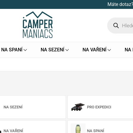
Máte dotaz?
NA SPANÍ
NA SEZENÍ
NA VAŘENÍ
NA
NA SEZENÍ
PRO EXPEDICI
NA VAŘENÍ
NA SPANÍ