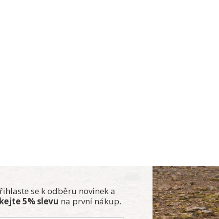
řihlaste se k odběru novinek a
skejte 5% slevu
na první nákup.