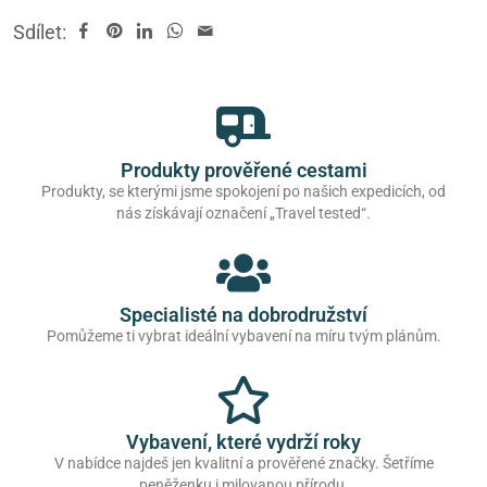
Sdílet:
Produkty prověřené cestami
Produkty, se kterými jsme spokojení po našich expedicích, od
nás získávají označení „Travel tested“.
Specialisté na dobrodružství
Pomůžeme ti vybrat ideální vybavení na míru tvým plánům.
Vybavení, které vydrží roky
V nabídce najdeš jen kvalitní a prověřené značky. Šetříme
peněženku i milovanou přírodu.