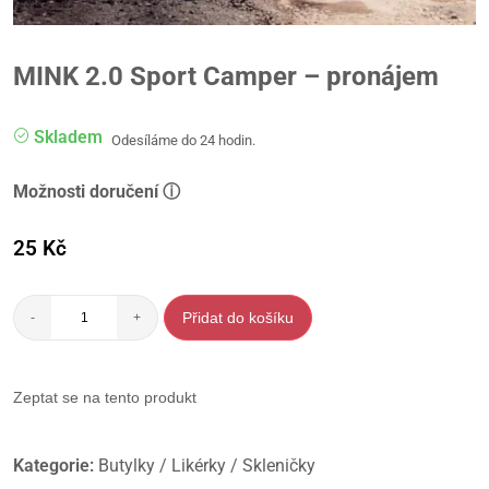
MINK 2.0 Sport Camper – pronájem
Skladem
Odesíláme do 24 hodin.
Možnosti doručení ⓘ
25
Kč
Přidat do košíku
-
+
Zeptat se na tento produkt
Kategorie:
Butylky / Likérky / Skleničky