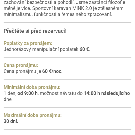
zachování bezpečnosti a pohodlí. Jsme zastánci filozofie
méně je více. Sportovní karavan MINK 2.0 je ztělesněním
minimalismu, funkčnosti a řemeslného zpracování.
Přečtěte si před rezervací!
Poplatky za pronájem:
Jednorázový manipulační poplatek
60 €
.
Cena pronájmu:
Cena pronájmu je
60 €/noc
.
Minimální doba pronájmu:
1 den,
od 9:00 h
, možnost návratu do
14:00 h následujícího
dne.
Maximální doba pronájmu:
30 dní.